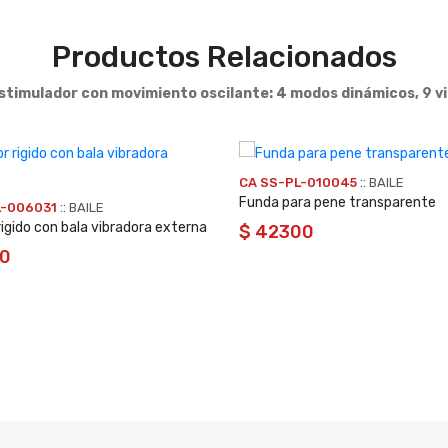
Productos Relacionados
stimulador con movimiento oscilante: 4 modos dinámicos, 9 vi
::
CA SS-PL-010045
BAILE
Funda para pene transparente
::
L-006031
BAILE
rigido con bala vibradora externa
$ 42300
00