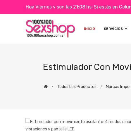
Hoy Viernes y son las 21:08 hs: Si estás en Col
INICIO
SERVICIOS
Estimulador Con Movi
Todos Los Productos
Marcas Impo