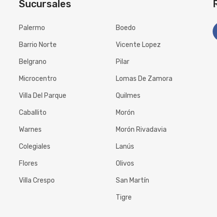
Sucursales
Palermo
Boedo
Barrio Norte
Vicente Lopez
Belgrano
Pilar
Microcentro
Lomas De Zamora
Villa Del Parque
Quilmes
Caballito
Morón
Warnes
Morón Rivadavia
Colegiales
Lanús
Flores
Olivos
Villa Crespo
San Martín
Tigre