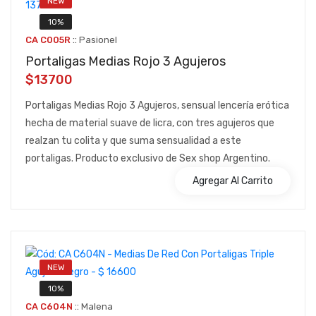
NEW
10%
::
CA C005R
Pasionel
Portaligas Medias Rojo 3 Agujeros
$13700
Portaligas Medias Rojo 3 Agujeros, sensual lencería erótica
hecha de material suave de licra, con tres agujeros que
realzan tu colita y que suma sensualidad a este
portaligas. Producto exclusivo de Sex shop Argentino.
Agregar Al Carrito
NEW
10%
::
CA C604N
Malena