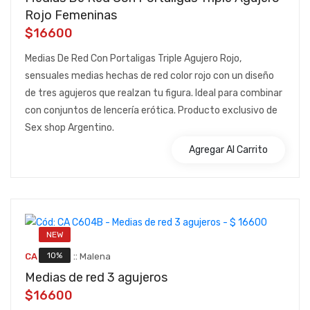
Rojo Femeninas
$16600
Medias De Red Con Portaligas Triple Agujero Rojo,
sensuales medias hechas de red color rojo con un diseño
de tres agujeros que realzan tu figura. Ideal para combinar
con conjuntos de lencería erótica. Producto exclusivo de
Sex shop Argentino.
Agregar Al Carrito
NEW
::
10%
CA C604B
Malena
Medias de red 3 agujeros
$16600