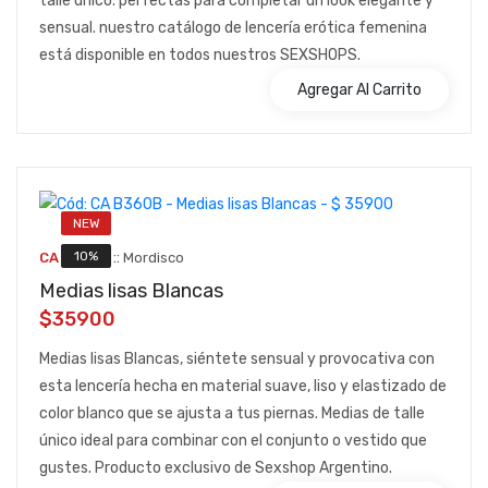
talle unico. perfectas para completar un look elegante y
sensual. nuestro catálogo de lencería erótica femenina
está disponible en todos nuestros SEXSHOPS.
Agregar Al Carrito
NEW
::
10%
CA B360B
Mordisco
Medias lisas Blancas
$35900
Medias lisas Blancas, siéntete sensual y provocativa con
esta lencería hecha en material suave, liso y elastizado de
color blanco que se ajusta a tus piernas. Medias de talle
único ideal para combinar con el conjunto o vestido que
gustes. Producto exclusivo de Sexshop Argentino.