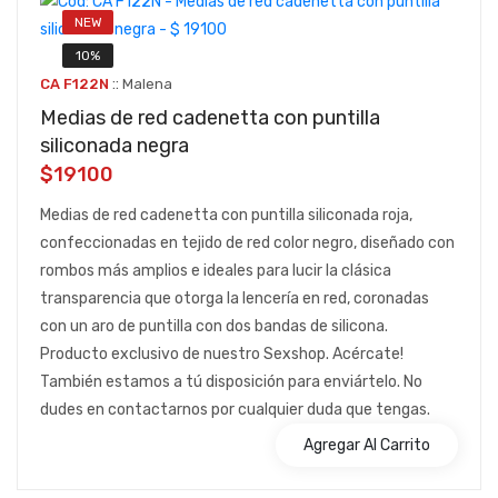
NEW
10%
::
CA F122N
Malena
Medias de red cadenetta con puntilla
siliconada negra
$19100
Medias de red cadenetta con puntilla siliconada roja,
confeccionadas en tejido de red color negro, diseñado con
rombos más amplios e ideales para lucir la clásica
transparencia que otorga la lencería en red, coronadas
con un aro de puntilla con dos bandas de silicona.
Producto exclusivo de nuestro Sexshop. Acércate!
También estamos a tú disposición para enviártelo. No
dudes en contactarnos por cualquier duda que tengas.
Agregar Al Carrito