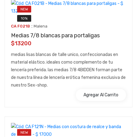
NEW
10%
::
CA F021B
Malena
Medias 7/8 blancas para portaligas
$13200
medias lisas blancas de talle unico, confeccionadas en
material elástico. ideales como complemento de tu
lencería preferida. las medias 7/8 4BIDDEN forman parte
de nuestra línea de lencería erótica femenina exclusiva de
nuestro Sex-shop.
Agregar Al Carrito
NEW