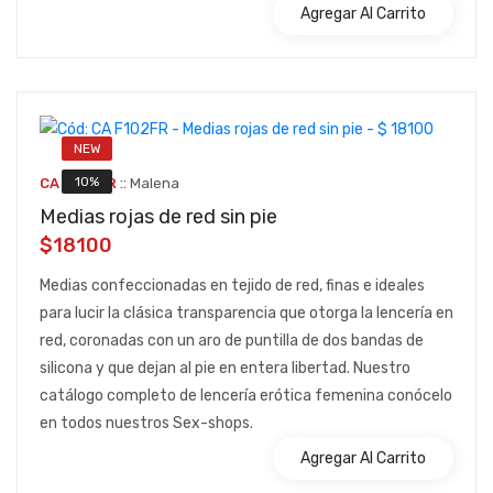
Agregar Al Carrito
NEW
::
10%
CA F102FR
Malena
Medias rojas de red sin pie
$18100
Medias confeccionadas en tejido de red, finas e ideales
para lucir la clásica transparencia que otorga la lencería en
red, coronadas con un aro de puntilla de dos bandas de
silicona y que dejan al pie en entera libertad. Nuestro
catálogo completo de lencería erótica femenina conócelo
en todos nuestros Sex-shops.
Agregar Al Carrito