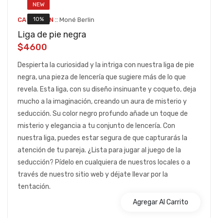
NEW
::
10%
CA MB001N
Moné Berlin
Liga de pie negra
$4600
Despierta la curiosidad y la intriga con nuestra liga de pie
negra, una pieza de lencería que sugiere más de lo que
revela. Esta liga, con su diseño insinuante y coqueto, deja
mucho a la imaginación, creando un aura de misterio y
seducción. Su color negro profundo añade un toque de
misterio y elegancia a tu conjunto de lencería. Con
nuestra liga, puedes estar segura de que capturarás la
atención de tu pareja. ¿Lista para jugar al juego de la
seducción? Pídelo en cualquiera de nuestros locales o a
través de nuestro sitio web y déjate llevar por la
tentación.
Agregar Al Carrito