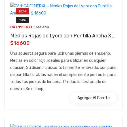
NEW
10%
::
CA F111ERXL
Malena
Medias Rojas de Lycra con Puntilla Ancha XL
$16600
Una apuesta segura para lucir unas piernas de ensueño.
Medias en color rojo, ideales para utilizar en cualquier
ocasión. Su diseño clásico totalmente renovado, con puño
de puntilla floral, las hacen el complemento perfecto para
todas tus piezas de lencería. Producto destacado de
nuestro Sex-shop.
Agregar Al Carrito