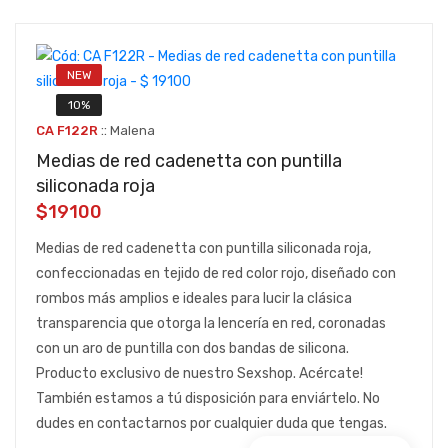
NEW
10%
::
CA F122R
Malena
Medias de red cadenetta con puntilla
siliconada roja
$19100
Medias de red cadenetta con puntilla siliconada roja,
confeccionadas en tejido de red color rojo, diseñado con
rombos más amplios e ideales para lucir la clásica
transparencia que otorga la lencería en red, coronadas
con un aro de puntilla con dos bandas de silicona.
Producto exclusivo de nuestro Sexshop. Acércate!
También estamos a tú disposición para enviártelo. No
dudes en contactarnos por cualquier duda que tengas.