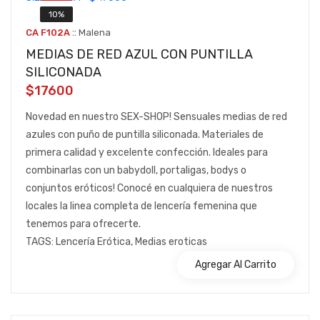
10%
::
CA F102A
Malena
MEDIAS DE RED AZUL CON PUNTILLA
SILICONADA
$17600
Novedad en nuestro SEX-SHOP! Sensuales medias de red
azules con puño de puntilla siliconada. Materiales de
primera calidad y excelente confección. Ideales para
combinarlas con un babydoll, portaligas, bodys o
conjuntos eróticos! Conocé en cualquiera de nuestros
locales la linea completa de lencería femenina que
tenemos para ofrecerte.
TAGS: Lencería Erótica, Medias eroticas
Agregar Al Carrito