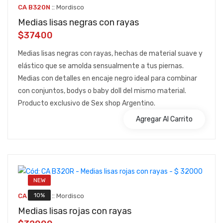
::
CA B320N
Mordisco
Medias lisas negras con rayas
$37400
Medias lisas negras con rayas, hechas de material suave y
elástico que se amolda sensualmente a tus piernas.
Medias con detalles en encaje negro ideal para combinar
con conjuntos, bodys o baby doll del mismo material.
Producto exclusivo de Sex shop Argentino.
Agregar Al Carrito
NEW
::
10%
CA B320R
Mordisco
Medias lisas rojas con rayas