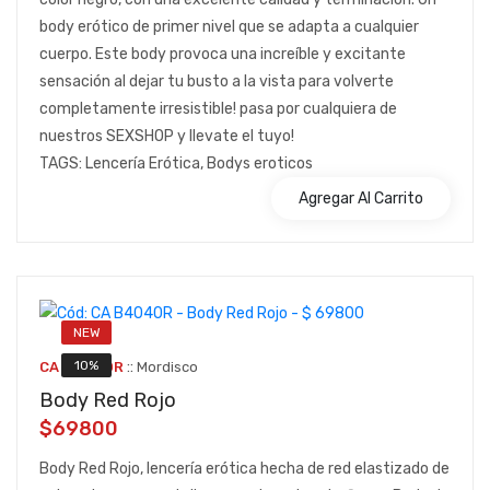
body erótico de primer nivel que se adapta a cualquier
cuerpo. Este body provoca una increíble y excitante
sensación al dejar tu busto a la vista para volverte
completamente irresistible! pasa por cualquiera de
nuestros SEXSHOP y llevate el tuyo!
TAGS: Lencería Erótica, Bodys eroticos
Agregar Al Carrito
NEW
::
10%
CA B4040R
Mordisco
Body Red Rojo
$69800
Body Red Rojo, lencería erótica hecha de red elastizado de