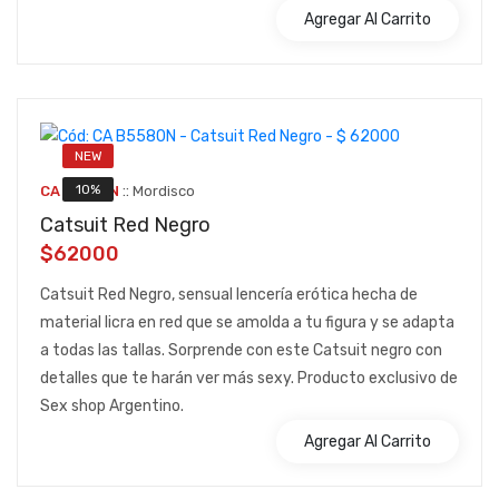
Agregar Al Carrito
NEW
::
10%
CA B5580N
Mordisco
Catsuit Red Negro
$62000
Catsuit Red Negro, sensual lencería erótica hecha de
material licra en red que se amolda a tu figura y se adapta
a todas las tallas. Sorprende con este Catsuit negro con
detalles que te harán ver más sexy. Producto exclusivo de
Sex shop Argentino.
Agregar Al Carrito