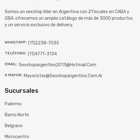
Somos un sexshop líder en Argentina con 21 locales en CABA y
GBA, ofrecemos un amplio catálogo de más de 3000 productos
y un servicio exclusivo de delivery.
WHASTAPP:
(11)2238-7035
TELÉFONO:
(11)4771-3134
EMAIL:
Sexshopargentino2013@hotmail.com
X MAYOR:
Mayoristas@sexshopargentino.com.ar
Sucursales
Palermo
Barrio Norte
Belgrano
Microcentro