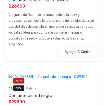
Conjunto de Red - sin mitones
$26600
Conjunto de Red - sin mitones, siéntete sexy y
provocativa con esta lencería hecha de red elástico rojo
con detalles de puntilla en negro que se ajustan a todos
los talles. Ideal para combinar con unas medias o
portaligas de red. Producto exclusivo de Sex shop
Argentino.
Agregar Al Carrito
NEW
::
10%
CA F312N
Malena
Conjunto de red negro
$29300