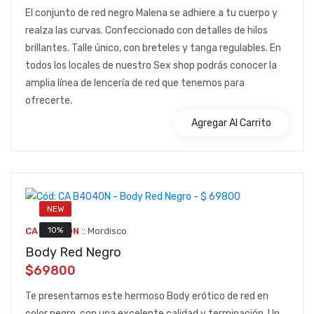
El conjunto de red negro Malena se adhiere a tu cuerpo y
realza las curvas. Confeccionado con detalles de hilos
brillantes. Talle único, con breteles y tanga regulables. En
todos los locales de nuestro Sex shop podrás conocer la
amplia línea de lencería de red que tenemos para
ofrecerte.
Agregar Al Carrito
NEW
::
10%
CA B4040N
Mordisco
Body Red Negro
$69800
Te presentamos este hermoso Body erótico de red en
color negro, con una excelente calidad y terminación. Un