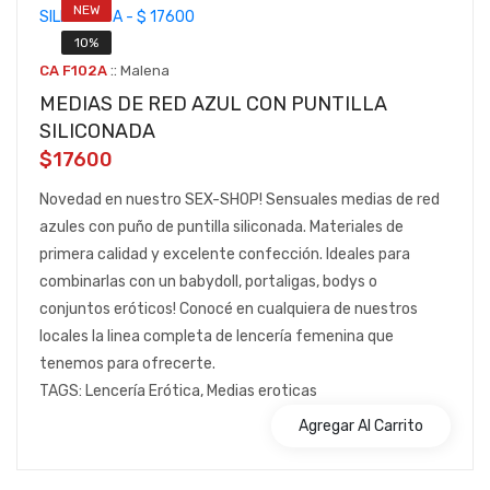
NEW
10%
::
CA F102A
Malena
MEDIAS DE RED AZUL CON PUNTILLA
SILICONADA
$17600
Novedad en nuestro SEX-SHOP! Sensuales medias de red
azules con puño de puntilla siliconada. Materiales de
primera calidad y excelente confección. Ideales para
combinarlas con un babydoll, portaligas, bodys o
conjuntos eróticos! Conocé en cualquiera de nuestros
locales la linea completa de lencería femenina que
tenemos para ofrecerte.
TAGS: Lencería Erótica, Medias eroticas
Agregar Al Carrito