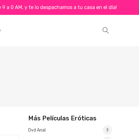
9 a 0 AM, y te lo despachamos a tu casa en el día!
O
Más Películas Eróticas
Dvd Anal
3