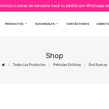
ancisco o zonas de cercanía hacé tu pedido por Whatsapp de 
PRODUCTOS
SUCURSALES
CONTÁCTENOS
CARRIT
Shop
Todos Los Productos
Películas Eróticas
Dvd Suecas