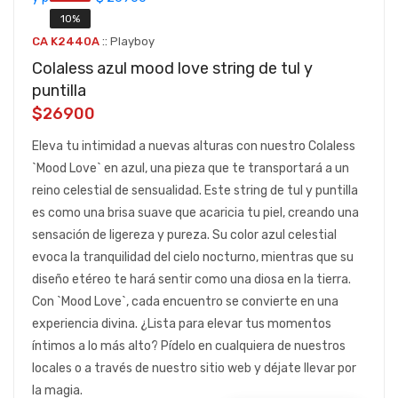
10%
::
CA K2440A
Playboy
Colaless azul mood love string de tul y
puntilla
$26900
Eleva tu intimidad a nuevas alturas con nuestro Colaless
`Mood Love` en azul, una pieza que te transportará a un
reino celestial de sensualidad. Este string de tul y puntilla
es como una brisa suave que acaricia tu piel, creando una
sensación de ligereza y pureza. Su color azul celestial
evoca la tranquilidad del cielo nocturno, mientras que su
diseño etéreo te hará sentir como una diosa en la tierra.
Con `Mood Love`, cada encuentro se convierte en una
experiencia divina. ¿Lista para elevar tus momentos
íntimos a lo más alto? Pídelo en cualquiera de nuestros
locales o a través de nuestro sitio web y déjate llevar por
la magia.