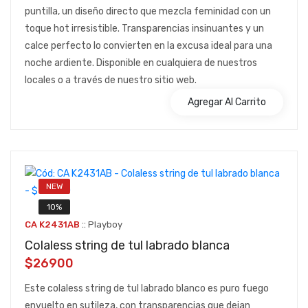
puntilla, un diseño directo que mezcla feminidad con un
toque hot irresistible. Transparencias insinuantes y un
calce perfecto lo convierten en la excusa ideal para una
noche ardiente. Disponible en cualquiera de nuestros
locales o a través de nuestro sitio web.
Agregar Al Carrito
NEW
10%
::
CA K2431AB
Playboy
Colaless string de tul labrado blanca
$26900
Este colaless string de tul labrado blanco es puro fuego
envuelto en sutileza, con transparencias que dejan