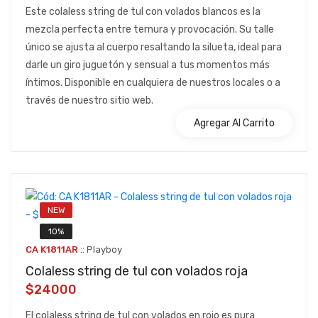
Este colaless string de tul con volados blancos es la
mezcla perfecta entre ternura y provocación. Su talle
único se ajusta al cuerpo resaltando la silueta, ideal para
darle un giro juguetón y sensual a tus momentos más
íntimos. Disponible en cualquiera de nuestros locales o a
través de nuestro sitio web.
Agregar Al Carrito
NEW
10%
::
CA K1811AR
Playboy
Colaless string de tul con volados roja
$24000
El colaless string de tul con volados en rojo es pura