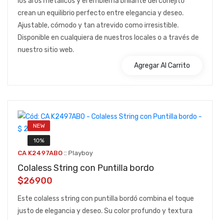
los aros metálicos y el emblema brillante del conejito
crean un equilibrio perfecto entre elegancia y deseo.
Ajustable, cómodo y tan atrevido como irresistible.
Disponible en cualquiera de nuestros locales o a través de
nuestro sitio web.
Agregar Al Carrito
NEW
10%
::
CA K2497ABO
Playboy
Colaless String con Puntilla bordo
$26900
Este colaless string con puntilla bordó combina el toque
justo de elegancia y deseo. Su color profundo y textura