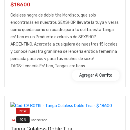
$18600
Colaless negra de doble tira Mordisco, que solo
encontrarás en nuestros SEXSHOP, llevate la tuya y veras
como queda como un cuadro para tu colita. esta Tanga
erótica es un Producto exclusivo de SEXSHOP
ARGENTINO. Acercate a cualquiera de nuestros 15 locales
y conocé nuestra gran linea de lencería erótica femenina
pensada para vos y para tus noches de sexo!
TAGS: Lencería Erótica, Tangas eroticas
Agregar Al Carrito
NEW
::
10%
CA B011R
Mordisco
Tanga Colaless Doble Tira