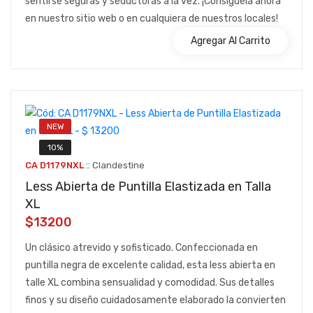
sentirse seguras y seductoras a la vez. ¡Consíguela ahora
en nuestro sitio web o en cualquiera de nuestros locales!
Agregar Al Carrito
NEW
10%
::
CA D1179NXL
Clandestine
Less Abierta de Puntilla Elastizada en Talla
XL
$13200
Un clásico atrevido y sofisticado. Confeccionada en
puntilla negra de excelente calidad, esta less abierta en
talle XL combina sensualidad y comodidad. Sus detalles
finos y su diseño cuidadosamente elaborado la convierten