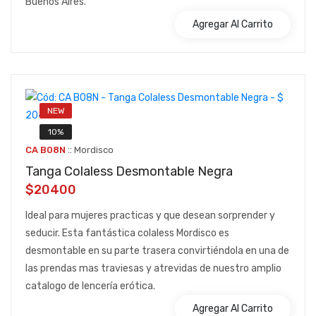
Buenos Aires.
Agregar Al Carrito
NEW
10%
::
CA B08N
Mordisco
Tanga Colaless Desmontable Negra
$20400
Ideal para mujeres practicas y que desean sorprender y
seducir. Esta fantástica colaless Mordisco es
desmontable en su parte trasera convirtiéndola en una de
las prendas mas traviesas y atrevidas de nuestro amplio
catalogo de lencería erótica.
Agregar Al Carrito