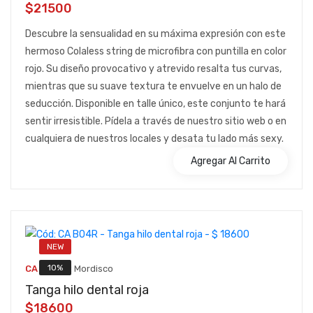
$21500
Descubre la sensualidad en su máxima expresión con este
hermoso Colaless string de microfibra con puntilla en color
rojo. Su diseño provocativo y atrevido resalta tus curvas,
mientras que su suave textura te envuelve en un halo de
seducción. Disponible en talle único, este conjunto te hará
sentir irresistible. Pídela a través de nuestro sitio web o en
cualquiera de nuestros locales y desata tu lado más sexy.
Agregar Al Carrito
NEW
::
10%
CA B04R
Mordisco
Tanga hilo dental roja
$18600