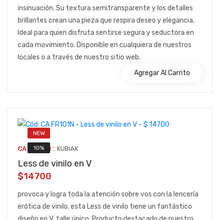
insinuación. Su textura semitransparente y los detalles
brillantes crean una pieza que respira deseo y elegancia.
Ideal para quien disfruta sentirse segura y seductora en
cada movimiento. Disponible en cualquiera de nuestros
locales o a través de nuestro sitio web.
Agregar Al Carrito
NEW
::
10%
CA FR101N
KUBIAK
Less de vinilo en V
$14700
provoca y logra toda la atención sobre vos con la lencería
erótica de vinilo. esta Less de vinilo tiene un fantástico
diseño en V. talle único. Producto destacado de nuestro