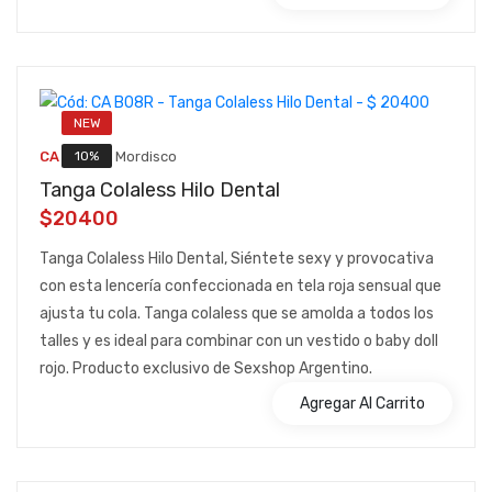
NEW
::
10%
CA B08R
Mordisco
Tanga Colaless Hilo Dental
$20400
Tanga Colaless Hilo Dental, Siéntete sexy y provocativa
con esta lencería confeccionada en tela roja sensual que
ajusta tu cola. Tanga colaless que se amolda a todos los
talles y es ideal para combinar con un vestido o baby doll
rojo. Producto exclusivo de Sexshop Argentino.
Agregar Al Carrito