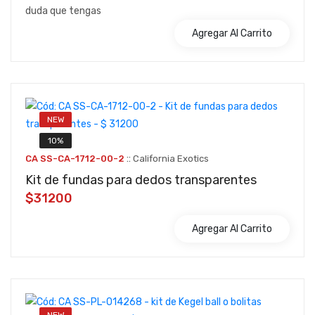
duda que tengas
Agregar Al Carrito
NEW
10%
::
CA SS-CA-1712-00-2
California Exotics
Kit de fundas para dedos transparentes
$31200
Agregar Al Carrito
NEW