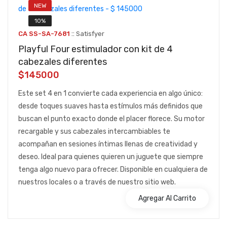
NEW
10%
::
CA SS-SA-7681
Satisfyer
Playful Four estimulador con kit de 4
cabezales diferentes
$145000
Este set 4 en 1 convierte cada experiencia en algo único:
desde toques suaves hasta estímulos más definidos que
buscan el punto exacto donde el placer florece. Su motor
recargable y sus cabezales intercambiables te
acompañan en sesiones íntimas llenas de creatividad y
deseo. Ideal para quienes quieren un juguete que siempre
tenga algo nuevo para ofrecer. Disponible en cualquiera de
nuestros locales o a través de nuestro sitio web.
Agregar Al Carrito