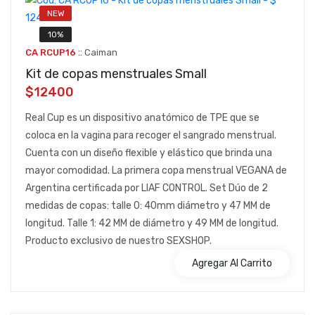
NEW
10%
::
CA RCUP16
Caiman
Kit de copas menstruales Small
$12400
Real Cup es un dispositivo anatómico de TPE que se
coloca en la vagina para recoger el sangrado menstrual.
Cuenta con un diseño flexible y elástico que brinda una
mayor comodidad. La primera copa menstrual VEGANA de
Argentina certificada por LIAF CONTROL. Set Dúo de 2
medidas de copas: talle 0: 40mm diámetro y 47 MM de
longitud. Talle 1: 42 MM de diámetro y 49 MM de longitud.
Producto exclusivo de nuestro SEXSHOP.
Agregar Al Carrito