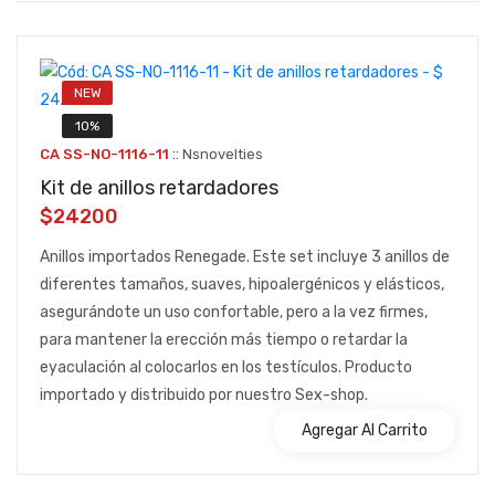
NEW
10%
::
CA SS-NO-1116-11
Nsnovelties
Kit de anillos retardadores
$24200
Anillos importados Renegade. Este set incluye 3 anillos de
diferentes tamaños, suaves, hipoalergénicos y elásticos,
asegurándote un uso confortable, pero a la vez firmes,
para mantener la erección más tiempo o retardar la
eyaculación al colocarlos en los testículos. Producto
importado y distribuido por nuestro Sex-shop.
Agregar Al Carrito