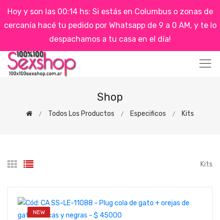
Hoy y son las 00:14 hs: Si estás en Columbus o zonas de
cercanía hacé tu pedido por Whatsapp de 9 a 0 AM, y te lo
despachamos a tu casa en el día!
Shop
Todos Los Productos
Especificos
Kits
Kits
NEW