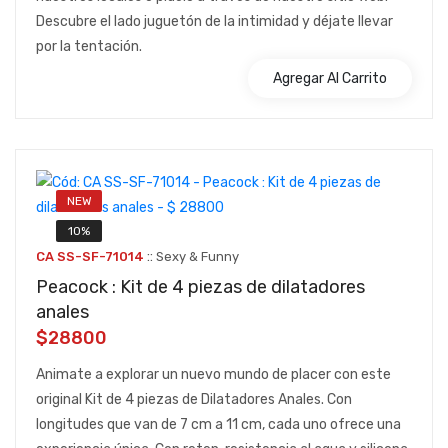
Descubre el lado juguetón de la intimidad y déjate llevar
por la tentación.
Agregar Al Carrito
NEW
10%
::
CA SS-SF-71014
Sexy & Funny
Peacock : Kit de 4 piezas de dilatadores
anales
$28800
Animate a explorar un nuevo mundo de placer con este
original Kit de 4 piezas de Dilatadores Anales. Con
longitudes que van de 7 cm a 11 cm, cada uno ofrece una