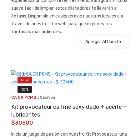
experiencia única. Con reten, resistencia al agua y silicona
suave fácil de limpiar, estos dilatadores te llevarán al
éxtasis. Disponible en cualquiera de nuestros locales o a
través de nuestro sitio web, para que explores tus
fantasías más ardientes.
Agregar Al Carrito
NEW
10%
::
CA CR PCMS
Sexitive
Kit provocateur call me sexy dado + aceite +
lubricantes
$30500
Inicia un juego de pasión con nuestro Kit Provocateur, una