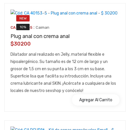
NEW
::
10%
CA 40153-5
Caiman
Plug anal con crema anal
$30200
Dilatador anal realizado en Jelly, material flexible e
hipoalergénico. Su tamaño es de 12 cm de largo y un
grosor de 1,5 cm en su punta a los 3 cm en su base.
Superficie lisa que facilita su introducción. Incluye una
crema lubricante anal SKIN. ¡Acércate a cualquiera de los
locales de nuestro sexshop y conócelo!
Agregar Al Carrito