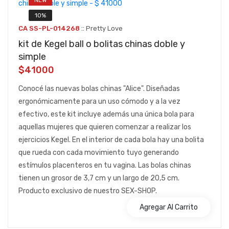
10%
::
CA SS-PL-014268
Pretty Love
kit de Kegel ball o bolitas chinas doble y
simple
$41000
Conocé las nuevas bolas chinas "Alice". Diseñadas
ergonómicamente para un uso cómodo y a la vez
efectivo, este kit incluye además una única bola para
aquellas mujeres que quieren comenzar a realizar los
ejercicios Kegel. En el interior de cada bola hay una bolita
que rueda con cada movimiento tuyo generando
estímulos placenteros en tu vagina. Las bolas chinas
tienen un grosor de 3,7 cm y un largo de 20,5 cm.
Producto exclusivo de nuestro SEX-SHOP.
Agregar Al Carrito