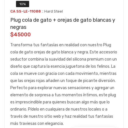
10%
::
CA SS-LE-11088
Hard Steel
Plug cola de gato + orejas de gato blancas y
negras
$45000
Transforma tus fantasías en realidad con nuestro Plug
cola de gato orejas de gato blanca y negra. Este accesorio
seductor combina la suavidad del silicona premium con un
diseño que captura la esencia juguetona de los felinos. La
cola se mueve con gracia con cada movimiento, mientras
que las orejas rojas añaden un toque de picante diversión.
Perfecto para explorar nuevas sensaciones y agregar un
elemento de sorpresa a tus momentos íntimos, este plug
es imprescindible para quienes buscan algo más que lo
ordinario. Pídelo en cualquiera de nuestros locales o a
través de nuestro sitio web y haz realidad tus fantasías
más traviesas con elegancia.