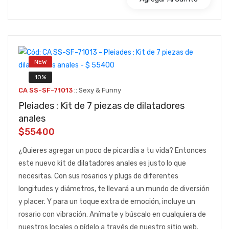
NEW
10%
::
CA SS-SF-71013
Sexy & Funny
Pleiades : Kit de 7 piezas de dilatadores
anales
$55400
¿Quieres agregar un poco de picardía a tu vida? Entonces
este nuevo kit de dilatadores anales es justo lo que
necesitas. Con sus rosarios y plugs de diferentes
longitudes y diámetros, te llevará a un mundo de diversión
y placer. Y para un toque extra de emoción, incluye un
rosario con vibración. Anímate y búscalo en cualquiera de
nuestros locales o pídelo a través de nuestro sitio web.